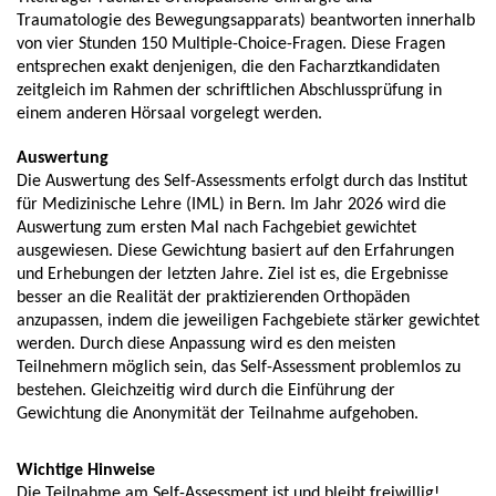
Traumatologie des Bewegungsapparats) beantworten innerhalb
von vier Stunden 150 Multiple-Choice-Fragen. Diese Fragen
entsprechen exakt denjenigen, die den Facharztkandidaten
zeitgleich im Rahmen der schriftlichen Abschlussprüfung in
einem anderen Hörsaal vorgelegt werden.
Auswertung
Die Auswertung des Self-Assessments erfolgt durch das Institut
für Medizinische Lehre (IML) in Bern. Im Jahr 2026 wird die
Auswertung zum ersten Mal nach Fachgebiet gewichtet
ausgewiesen. Diese Gewichtung basiert auf den Erfahrungen
und Erhebungen der letzten Jahre. Ziel ist es, die Ergebnisse
besser an die Realität der praktizierenden Orthopäden
anzupassen, indem die jeweiligen Fachgebiete stärker gewichtet
werden. Durch diese Anpassung wird es den meisten
Teilnehmern möglich sein, das Self-Assessment problemlos zu
bestehen. Gleichzeitig wird durch die Einführung der
Gewichtung die Anonymität der Teilnahme aufgehoben.
Wichtige Hinweise
Die Teilnahme am Self-Assessment ist und bleibt freiwillig!