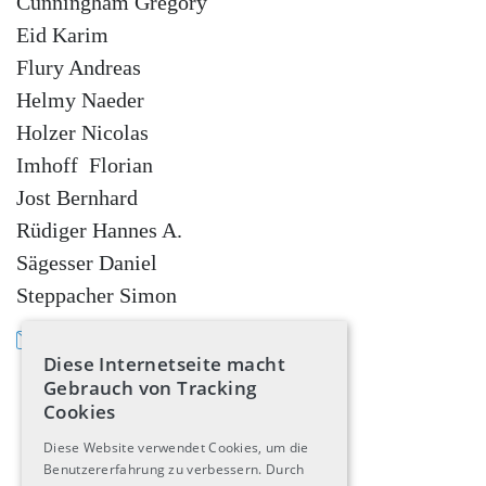
Cunningham Gregory
Eid Karim
Flury Andreas
Helmy Naeder
Holzer Nicolas
Imhoff Florian
Jost Bernhard
Rüdiger Hannes A.
Sägesser Daniel
Steppacher Simon
Kontakt (E-Mail an die
Diese Internetseite macht
Weiterbildungskommission)
Gebrauch von Tracking
Cookies
Diese Website verwendet Cookies, um die
Benutzererfahrung zu verbessern. Durch